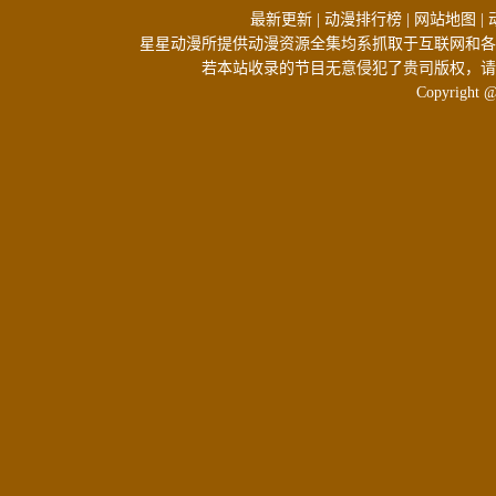
最新更新
|
动漫排行榜
|
网站地图
|
星星动漫所提供动漫资源全集均系抓取于互联网和各
若本站收录的节目无意侵犯了贵司版权，请
Copyright 